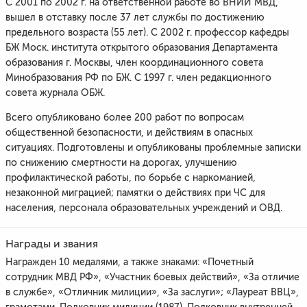
С 2001 по 2002 г. на ответственной работе во ВНИИ МВД,
вышел в отставку после 37 лет службы по достижению
предельного возраста (55 лет). С 2002 г. профессор кафедры
БЖ Моск. института открытого образования Департамента
образования г. Москвы, член координационного совета
Минобразования РФ по БЖ. С 1997 г. член редакционного
совета журнала ОБЖ.
Всего опубликовано более 200 работ по вопросам
общественной безопасности, и действиям в опасных
ситуациях. Подготовлены и опубликованы проблемные записки
по снижению смертности на дорогах, улучшению
профилактической работы, по борьбе с наркоманией,
незаконной миграцией; памятки о действиях при ЧС для
населения, персонала образовательных учреждений и ОВД.
Награды и звания
Награжден 10 медалями, а также знаками: «Почетный
сотрудник МВД РФ», «Участник боевых действий», «За отличие
в службе», «Отличник милиции», «За заслуги»; «Лауреат ВВЦ»,