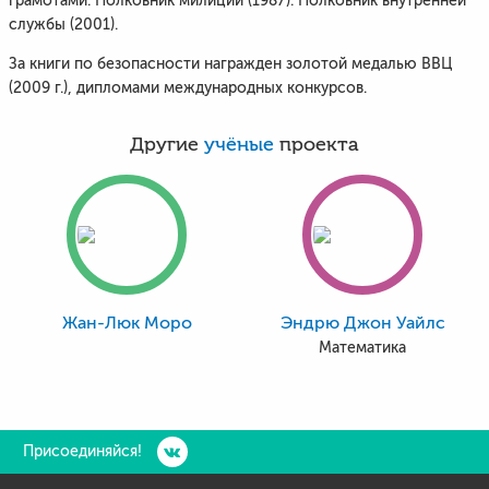
грамотами. Полковник милиции (1987). Полковник внутренней
службы (2001).
За книги по безопасности награжден золотой медалью ВВЦ
(2009 г.), дипломами международных конкурсов.
Другие
учёные
проекта
Жан-Люк Моро
Эндрю Джон Уайлс
Математика
Присоединяйся!