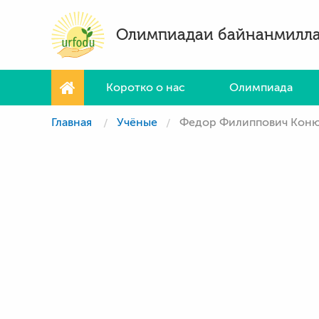
Олимпиадаи байнанмилл
Коротко о нас
Олимпиада
Главная
Учёные
Федор Филиппович Кон