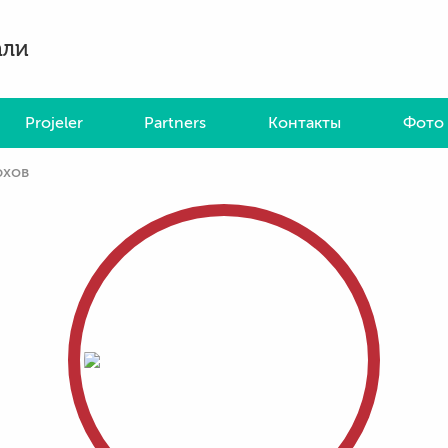
али
Projeler
Partners
Контакты
Фото 
юхов