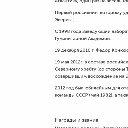
Атлантику, один раз на весельн
Первый россиянин, которому у
Эверест).
C 1998 года Заведующий лабора
Гуманитарной Академии.
19 декабря 2010 г. Федор Конюх
19 мая 2012г. в составе росси
Северному хребту (со стороны 
совершившим восхождение на Э
2012 год был юбилейным для от
команды СССР (май 1982), а так
Награды и звания