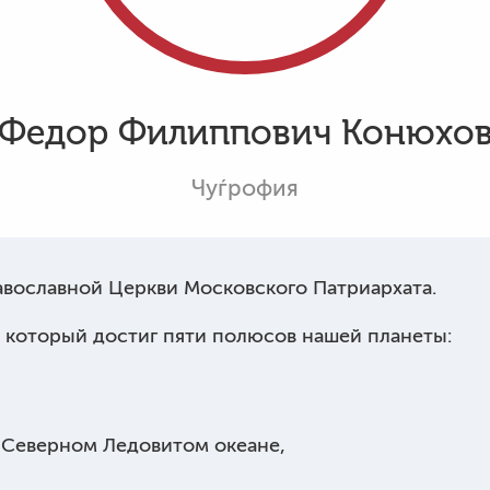
Федор Филиппович Конюхо
Чуѓрофия
вославной Церкви Московского Патриархата.
 который достиг пяти полюсов нашей планеты:
 Северном Ледовитом океане,