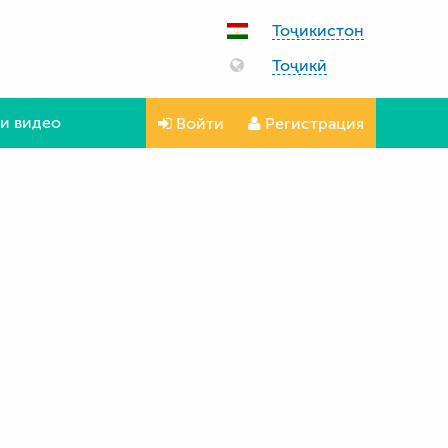
Тоҷикистон
Тоҷикӣ
и видео
Войти
Регистрация