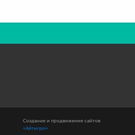
Создание и продвижение сайтов
«Айтигро»