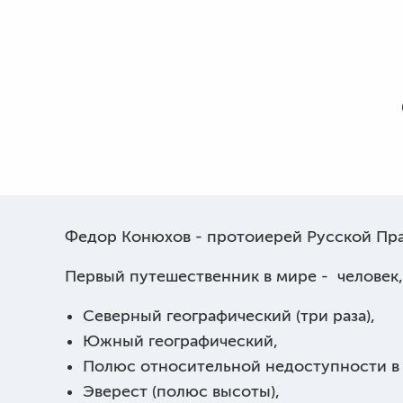
Федор Конюхов - протоиерей Русской Пра
Первый путешественник в мире - человек,
Северный географический (три раза),
Южный географический,
Полюс относительной недоступности в
Эверест (полюс высоты),