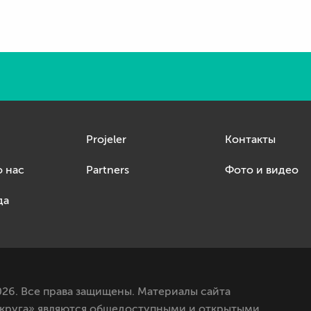
Projeler
Контакты
о нас
Partners
Фото и видео
да
26. Все права защищены. Материалы сайта
круга» являются общедоступными и открытыми