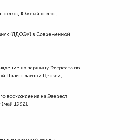
й полюс, Южный полюс,
виях (ЛДОЭУ) в Современной
ождение на вершину Эвереста по
ой Православной Церкви,
ого восхождения на Эверест
(май 1992).