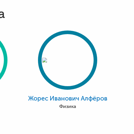
а
Жорес Иванович Алфёров
Физика