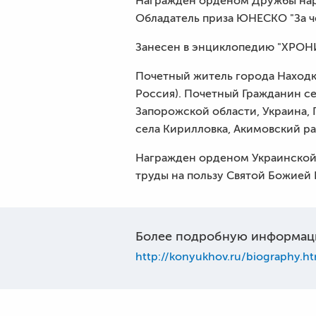
Награжден орденом Дружбы наро
Обладатель приза ЮНЕСКО "За ч
Занесен в энциклопедию "ХРОН
Почетный житель города Находка
Россия). Почетный Гражданин с
Запорожской области, Украина,
села Кирилловка, Акимовский р
Награжден орденом Украинской 
труды на пользу Святой Божией
Более подробную информац
http://konyukhov.ru/biography.ht