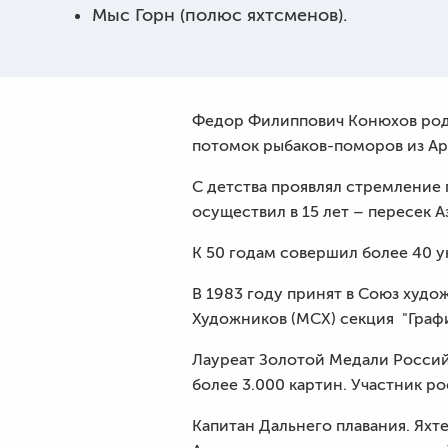
Мыс Горн (полюс яхтсменов).
Федор Филиппович Конюхов
род
потомок рыбаков-поморов из Ар
С детства проявлял стремление 
осуществил в 15 лет – пересек 
К 50 годам совершил более 40 у
В 1983 году принят в Союз худо
Художников (МСХ) секция
"Граф
Лауреат Золотой Медали Россий
более 3.000 картин. Участник 
Капитан Дальнего плавания. Яхт