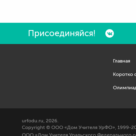
Присоединяйся!
Главная
Коротко 
Олимпиа
urfodu.ru, 2026.
Copyright © ООО «Дом Учителя УрФО», 1999-20
ООО «Дом Учителя Уральского Федерального о