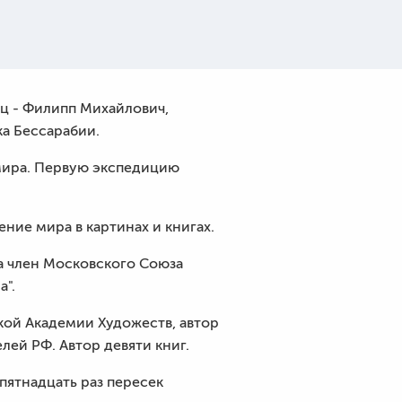
ец - Филипп Михайлович,
а Бессарабии.
 мира. Первую экспедицию
ние мира в картинах и книгах.
да член Московского Союза
а".
ой Академии Художеств, автор
лей РФ. Автор девяти книг.
пятнадцать раз пересек