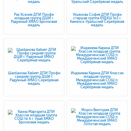
Рак Ксения ДПИ Профи
Ульянова София ДПИ Профи
младшая группа ДШИ г.
старшая группа КУДХШ №1 г.
Радужный ХМАО Бронзовая
Каменск-Уральский Серебряная
медаль
медаль
Шахбанова Хабият ДПИ Профи
Инджиева Карина ДПИ Классик
средняя группа ДШИ г.
младшая группа
Радужный ХМАО Серебряная
Междуреченская СОШ п.
медаль
Междуреченский ХМАО
Серебряная медаль