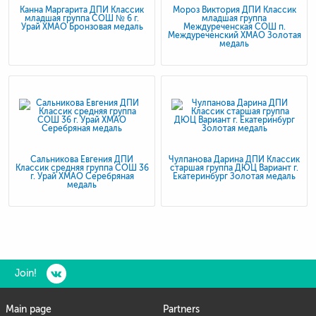
Канна Маргарита ДПИ Классик
Мороз Виктория ДПИ Классик
младшая группа СОШ № 6 г.
младшая группа
Урай ХМАО Бронзовая медаль
Междуреченская СОШ п.
Междуреченский ХМАО Золотая
медаль
Сальникова Евгения ДПИ
Чулпанова Дарина ДПИ Классик
Классик средняя группа СОШ 36
старшая группа ДЮЦ Вариант г.
г. Урай ХМАО Серебряная
Екатеринбург Золотая медаль
медаль
Join!
Main page
Partners