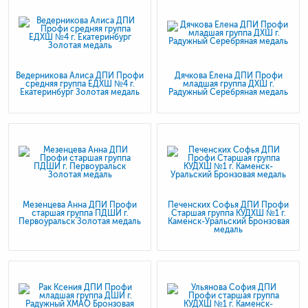
Ведерникова Алиса ДПИ Профи
Дячкова Елена ДПИ Профи
средняя группа ЕДХШ №4 г.
младшая группа ДХШ г.
Екатеринбург Золотая медаль
Радужный Серебряная медаль
Мезенцева Анна ДПИ Профи
Печенских Софья ДПИ Профи
старшая группа ПДШИ г.
Старшая группа КУДХШ №1 г.
Первоуральск Золотая медаль
Каменск-Уральский Бронзовая
медаль