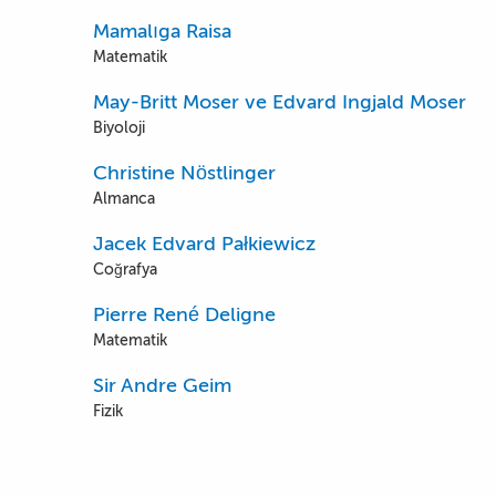
Mamalıga Raisa
Matematik
May-Britt Moser ve Edvard Ingjald Moser
Biyoloji
Christine Nöstlinger
Almanca
Jacek Edvard Pałkiewicz
Coğrafya
Pierre René Deligne
Matematik
Sir Andre Geim
Fizik