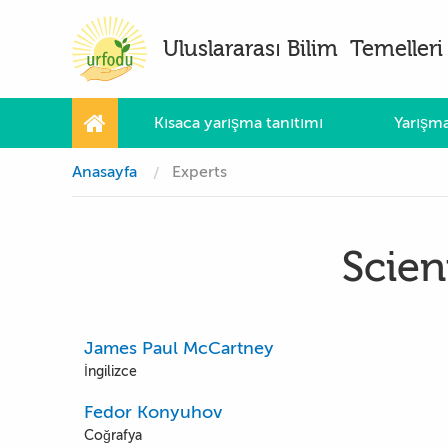
Uluslararası Bilim Temelleri 
Kısaca yarışma tanıtımı
Yarışma
Anasayfa
Experts
Scien
James Paul McCartney
İngilizce
Fedor Konyuhov
Coğrafya