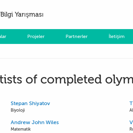
Bilgi Yarışması
lar
Projeler
Partnerler
İletişim
tists of completed oly
Stepan Shiyatov
T
Biyoloji
A
Andrew John Wiles
V
Matematik
R