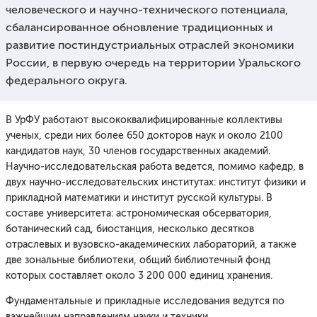
человеческого и научно-технического потенциала,
сбалансированное обновление традиционных и
развитие постиндустриальных отраслей экономики
России, в первую очередь на территории Уральского
федерального округа.
В УрФУ работают высококвалифицированные коллективы
ученых, среди них более 650 докторов наук и около 2100
кандидатов наук, 30 членов государственных академий.
Научно-исследовательская работа ведется, помимо кафедр, в
двух научно-исследовательских институтах: институт физики и
прикладной математики и институт русской культуры. В
составе университета: астрономическая обсерватория,
ботанический сад, биостанция, несколько десятков
отраслевых и вузовско-академических лабораторий, а также
две зональные библиотеки, общий библиотечный фонд
которых составляет около 3 200 000 единиц хранения.
Фундаментальные и прикладные исследования ведутся по
важнейшим направлениям науки и техники.